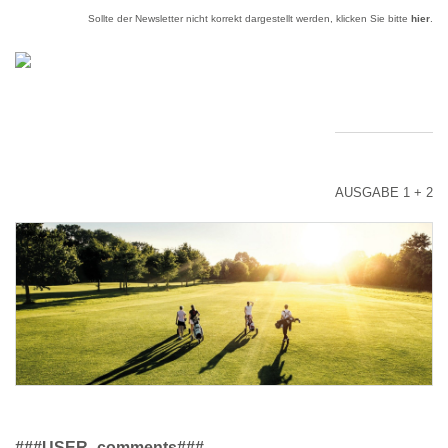
Sollte der Newsletter nicht korrekt dargestellt werden, klicken Sie bitte
hier
.
AUSGABE 1 + 2
###USER_comments###