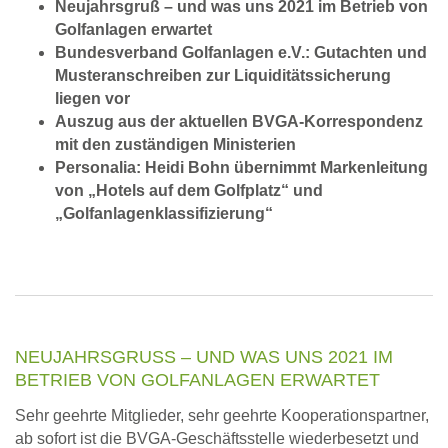
Neujahrsgruß – und was uns 2021 im Betrieb von
Golfanlagen erwartet
Bundesverband Golfanlagen e.V.: Gutachten und
Musteranschreiben zur Liquiditätssicherung
liegen vor
Auszug aus der aktuellen BVGA-Korrespondenz
mit den zuständigen Ministerien
Personalia: Heidi Bohn übernimmt Markenleitung
von „Hotels auf dem Golfplatz“ und
„Golfanlagenklassifizierung“
NEUJAHRSGRUSS – UND WAS UNS 2021 IM B
ETRIEB VON GOLFANLAGEN ERWARTET
Sehr geehrte Mitglieder, sehr geehrte Kooperationspartner,
ab sofort ist die BVGA-Geschäftsstelle wiederbesetzt und