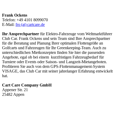
Frank Ockens
Telefon: +49 4101 8099070
E-Mail:
fro (at) cartcare.de
Ihr Ansprechpartner
für Elektro-Fahrzeuge vom Weltmarktführer
Club Car. Frank Ockens und sein Team sind Ihre Ansprechpartner
für die Beratung und Planung Ihrer optimalen Flottengröße an
Golfcarts und Fahrzeugen für Ihr Greenkeeping-Team. Auch zu
unterschiedlichen Mietkonzepten finden Sie hier die passenden
Angebote, egal ob bei einem kurzfristigen Fahrzeugbedarf für
Turniere oder Events oder Saison- und Langzeit-Mietangeboten.
Profitieren Sie auch von dem GPS-Flottenmanagement-System
VISAGE, das Club Car mit seiner jahrelanger Erfahrung entwickelt
hat.
Cart Care Company GmbH
Appener Str. 21
25482 Appen