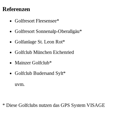
Referenzen
Golfresort Fleesensee*
Golfresort Sonnenalp-Oberallgäu*
Golfanlage St. Leon Rot*
Golfclub München Eichenried
Mainzer Golfclub*
Golfclub Budersand Sylt*
uvm.
* Diese Golfclubs nutzen das GPS System VISAGE