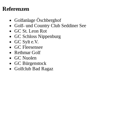
Referenzen
Golfanlage Öschberghof
Golf- und Country Club Seddiner See
GC St. Leon Rot
GC Schloss Nippenburg
GC Sylt e.V.
GC Fleesensee
Rethmar Golf
GC Nuolen
GC Bürgenstock
Golfclub Bad Ragaz