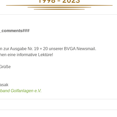
_comments###
n zur Ausgabe Nr. 19 + 20 unserer BVGA Newsmail.
en eine informative Lektüre!
 Grüße
asak
band Golfanlagen e.V.