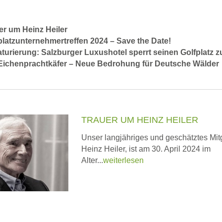
er um Heinz Heiler
platzunternehmertreffen 2024 – Save the Date!
turierung: Salzburger Luxushotel sperrt seinen Golfplatz z
Eichenprachtkäfer – Neue Bedrohung für Deutsche Wälder
TRAUER UM HEINZ HEILER
Unser langjähriges und geschätztes Mitg
Heinz Heiler, ist am 30. April 2024 im
Alter...
weiterlesen