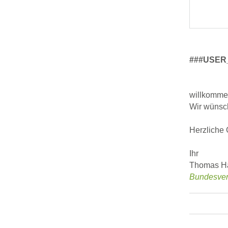
###USER
willkomme
Wir wünsch
Herzliche
Ihr
Thomas H
Bundesver