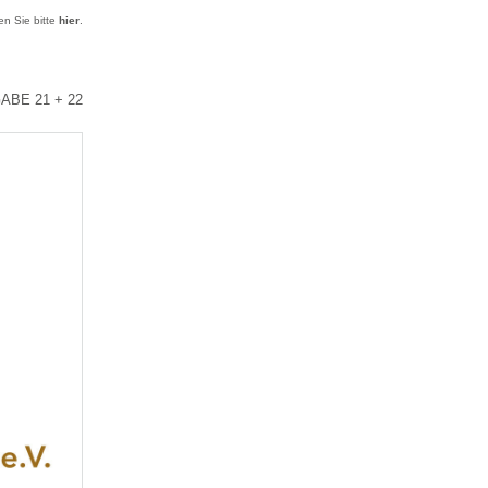
ken Sie bitte
hier
.
ABE 21 + 22