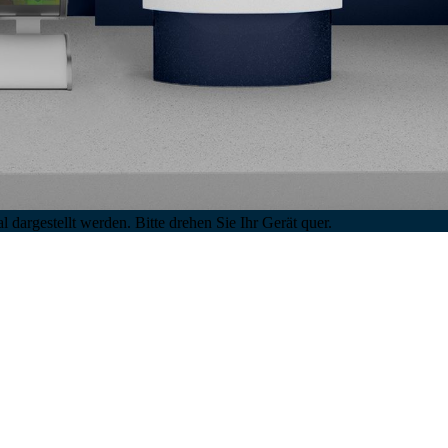
 dargestellt werden. Bitte drehen Sie Ihr Gerät quer.