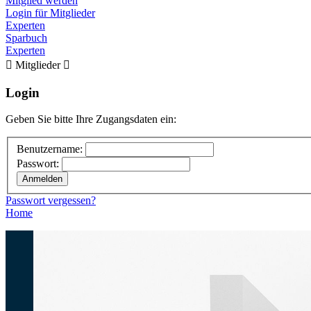
Mitglied werden
Login für Mitglieder
Experten
Sparbuch
Experten

Mitglieder

Login
Geben Sie bitte Ihre Zugangsdaten ein:
Benutzername:
Passwort:
Passwort vergessen?
Home