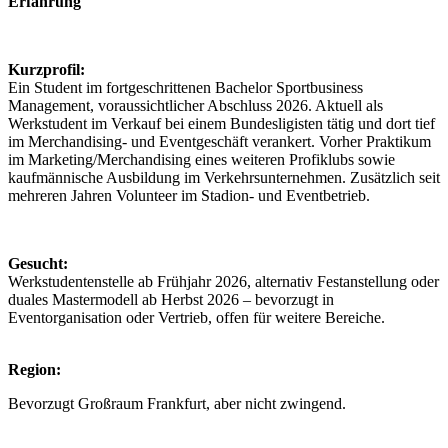
Erfahrung
Kurzprofil:
Ein Student im fortgeschrittenen Bachelor Sportbusiness
Management, voraussichtlicher Abschluss 2026. Aktuell als
Werkstudent im Verkauf bei einem Bundesligisten tätig und dort tief
im Merchandising- und Eventgeschäft verankert. Vorher Praktikum
im Marketing/Merchandising eines weiteren Profiklubs sowie
kaufmännische Ausbildung im Verkehrsunternehmen. Zusätzlich seit
mehreren Jahren Volunteer im Stadion- und Eventbetrieb.
Gesucht:
Werkstudentenstelle ab Frühjahr 2026, alternativ Festanstellung oder
duales Mastermodell ab Herbst 2026 – bevorzugt in
Eventorganisation oder Vertrieb, offen für weitere Bereiche.
Region:
Bevorzugt Großraum Frankfurt, aber nicht zwingend.