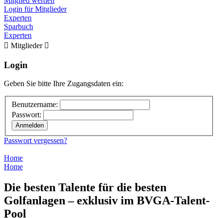
Mitglied werden
Login für Mitglieder
Experten
Sparbuch
Experten

Mitglieder

Login
Geben Sie bitte Ihre Zugangsdaten ein:
Benutzername:
Passwort:
Passwort vergessen?
Home
Home
Die besten Talente für die besten
Golfanlagen – exklusiv im BVGA-Talent-
Pool