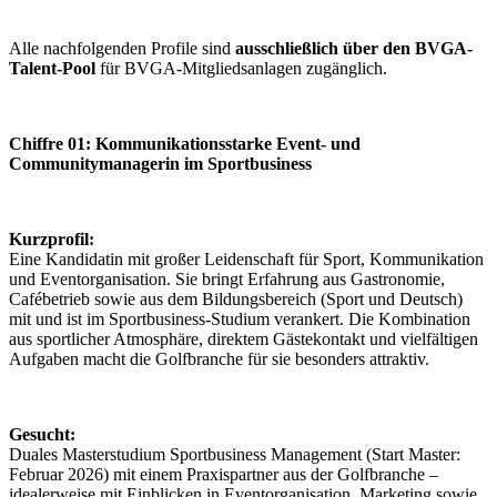
Alle nachfolgenden Profile sind
ausschließlich über den BVGA-
Talent-Pool
für BVGA-Mitgliedsanlagen zugänglich.
Chiffre 01: Kommunikationsstarke Event- und
Communitymanagerin im Sportbusiness
Kurzprofil:
Eine Kandidatin mit großer Leidenschaft für Sport, Kommunikation
und Eventorganisation. Sie bringt Erfahrung aus Gastronomie,
Cafébetrieb sowie aus dem Bildungsbereich (Sport und Deutsch)
mit und ist im Sportbusiness-Studium verankert. Die Kombination
aus sportlicher Atmosphäre, direktem Gästekontakt und vielfältigen
Aufgaben macht die Golfbranche für sie besonders attraktiv.
Gesucht:
Duales Masterstudium Sportbusiness Management (Start Master:
Februar 2026) mit einem Praxispartner aus der Golfbranche –
idealerweise mit Einblicken in Eventorganisation, Marketing sowie