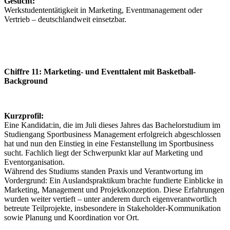
Gesucht:
Werkstudententätigkeit in Marketing, Eventmanagement oder
Vertrieb – deutschlandweit einsetzbar.
Chiffre 11: Marketing- und Eventtalent mit Basketball-
Background
Kurzprofil:
Eine Kandidat:in, die im Juli dieses Jahres das Bachelorstudium im
Studiengang Sportbusiness Management erfolgreich abgeschlossen
hat und nun den Einstieg in eine Festanstellung im Sportbusiness
sucht. Fachlich liegt der Schwerpunkt klar auf Marketing und
Eventorganisation.
Während des Studiums standen Praxis und Verantwortung im
Vordergrund: Ein Auslandspraktikum brachte fundierte Einblicke in
Marketing, Management und Projektkonzeption. Diese Erfahrungen
wurden weiter vertieft – unter anderem durch eigenverantwortlich
betreute Teilprojekte, insbesondere in Stakeholder-Kommunikation
sowie Planung und Koordination vor Ort.