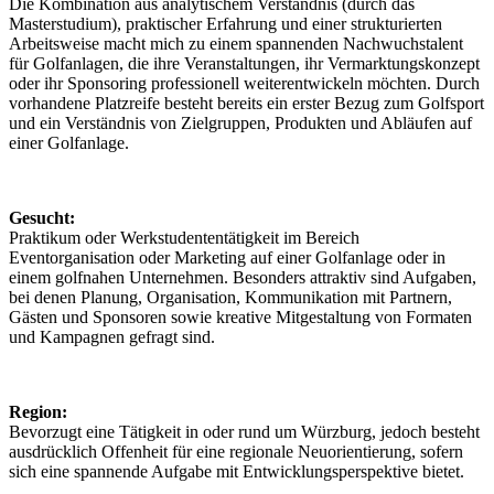
Die Kombination aus analytischem Verständnis (durch das
Masterstudium), praktischer Erfahrung und einer strukturierten
Arbeitsweise macht mich zu einem spannenden Nachwuchstalent
für Golfanlagen, die ihre Veranstaltungen, ihr Vermarktungskonzept
oder ihr Sponsoring professionell weiterentwickeln möchten. Durch
vorhandene Platzreife besteht bereits ein erster Bezug zum Golfsport
und ein Verständnis von Zielgruppen, Produkten und Abläufen auf
einer Golfanlage.
Gesucht:
Praktikum oder Werkstudententätigkeit im Bereich
Eventorganisation oder Marketing auf einer Golfanlage oder in
einem golfnahen Unternehmen. Besonders attraktiv sind Aufgaben,
bei denen Planung, Organisation, Kommunikation mit Partnern,
Gästen und Sponsoren sowie kreative Mitgestaltung von Formaten
und Kampagnen gefragt sind.
Region:
Bevorzugt eine Tätigkeit in oder rund um Würzburg, jedoch besteht
ausdrücklich Offenheit für eine regionale Neuorientierung, sofern
sich eine spannende Aufgabe mit Entwicklungsperspektive bietet.