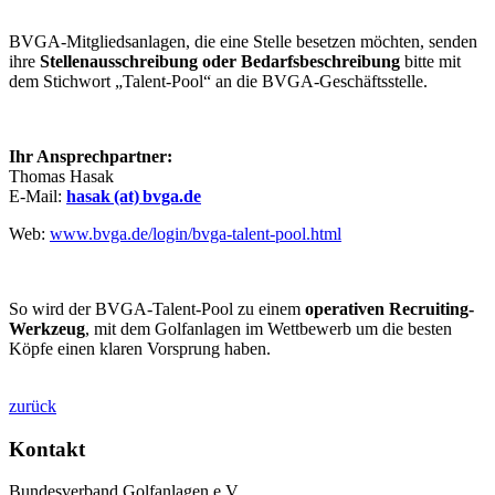
BVGA-Mitgliedsanlagen, die eine Stelle besetzen möchten, senden
ihre
Stellenausschreibung oder Bedarfsbeschreibung
bitte mit
dem Stichwort „Talent-Pool“ an die BVGA-Geschäftsstelle.
Ihr Ansprechpartner:
Thomas Hasak
E-Mail:
hasak (at) bvga.de
Web:
www.bvga.de/login/bvga-talent-pool.html
So wird der BVGA-Talent-Pool zu einem
operativen Recruiting-
Werkzeug
, mit dem Golfanlagen im Wettbewerb um die besten
Köpfe einen klaren Vorsprung haben.
zurück
Kontakt
Bundesverband Golfanlagen e.V.