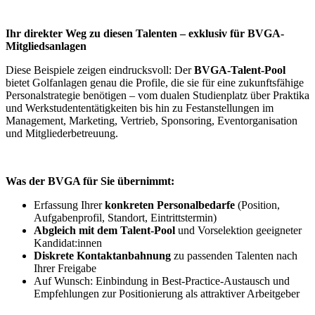
Ihr direkter Weg zu diesen Talenten – exklusiv für BVGA-
Mitgliedsanlagen
Diese Beispiele zeigen eindrucksvoll: Der
BVGA-Talent-Pool
bietet Golfanlagen genau die Profile, die sie für eine zukunftsfähige
Personalstrategie benötigen – vom dualen Studienplatz über Praktika
und Werkstudententätigkeiten bis hin zu Festanstellungen im
Management, Marketing, Vertrieb, Sponsoring, Eventorganisation
und Mitgliederbetreuung.
Was der BVGA für Sie übernimmt:
Erfassung Ihrer
konkreten Personalbedarfe
(Position,
Aufgabenprofil, Standort, Eintrittstermin)
Abgleich mit dem Talent-Pool
und Vorselektion geeigneter
Kandidat:innen
Diskrete Kontaktanbahnung
zu passenden Talenten nach
Ihrer Freigabe
Auf Wunsch: Einbindung in Best-Practice-Austausch und
Empfehlungen zur Positionierung als attraktiver Arbeitgeber