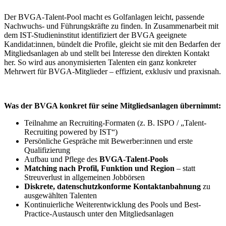
Der BVGA-Talent-Pool macht es Golfanlagen leicht, passende
Nachwuchs- und Führungskräfte zu finden. In Zusammenarbeit mit
dem IST-Studieninstitut identifiziert der BVGA geeignete
Kandidat:innen, bündelt die Profile, gleicht sie mit den Bedarfen der
Mitgliedsanlagen ab und stellt bei Interesse den direkten Kontakt
her. So wird aus anonymisierten Talenten ein ganz konkreter
Mehrwert für BVGA-Mitglieder – effizient, exklusiv und praxisnah.
Was der BVGA konkret für seine Mitgliedsanlagen übernimmt:
Teilnahme an Recruiting-Formaten (z. B. ISPO / „Talent-
Recruiting powered by IST“)
Persönliche Gespräche mit Bewerber:innen und erste
Qualifizierung
Aufbau und Pflege des
BVGA-Talent-Pools
Matching nach Profil, Funktion und Region
– statt
Streuverlust in allgemeinen Jobbörsen
Diskrete, datenschutzkonforme Kontaktanbahnung
zu
ausgewählten Talenten
Kontinuierliche Weiterentwicklung des Pools und Best-
Practice-Austausch unter den Mitgliedsanlagen