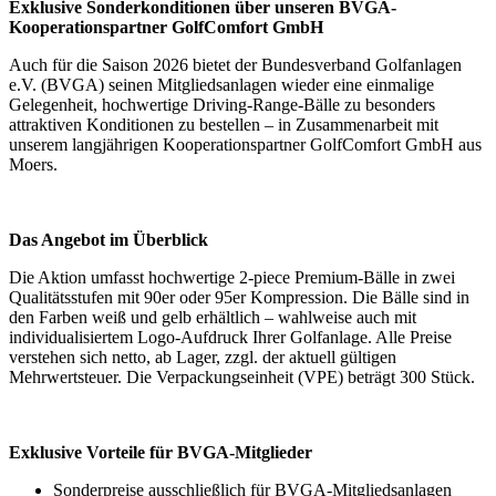
Exklusive Sonderkonditionen über unseren BVGA-
Kooperationspartner GolfComfort GmbH
Auch für die Saison 2026 bietet der Bundesverband Golfanlagen
e.V. (BVGA) seinen Mitgliedsanlagen wieder eine einmalige
Gelegenheit, hochwertige Driving-Range-Bälle zu besonders
attraktiven Konditionen zu bestellen – in Zusammenarbeit mit
unserem langjährigen Kooperationspartner GolfComfort GmbH aus
Moers.
Das Angebot im Überblick
Die Aktion umfasst hochwertige 2-piece Premium-Bälle in zwei
Qualitätsstufen mit 90er oder 95er Kompression. Die Bälle sind in
den Farben weiß und gelb erhältlich – wahlweise auch mit
individualisiertem Logo-Aufdruck Ihrer Golfanlage. Alle Preise
verstehen sich netto, ab Lager, zzgl. der aktuell gültigen
Mehrwertsteuer. Die Verpackungseinheit (VPE) beträgt 300 Stück.
Exklusive Vorteile für BVGA-Mitglieder
Sonderpreise ausschließlich für BVGA-Mitgliedsanlagen