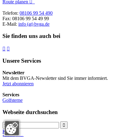
Route planen

Telefon:
08106 99 54 490
Fax: 08106 99 54 49 99
E-Mail:
info (at) bvga.de
Sie finden uns auch bei


Unsere Services
Newsletter
Mit dem BVGA-Newsletter sind Sie immer informiert.
Jetzt abonnieren
Services
Golfsterne
Webseite durchsuchen

Kontakt
Impressum