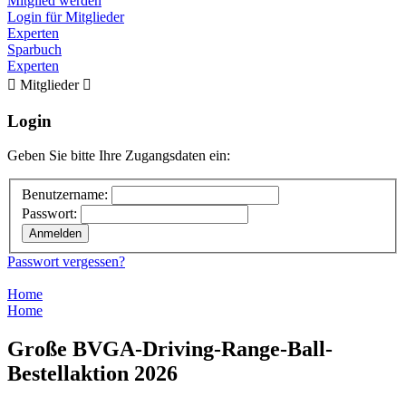
Mitglied werden
Login für Mitglieder
Experten
Sparbuch
Experten

Mitglieder

Login
Geben Sie bitte Ihre Zugangsdaten ein:
Benutzername:
Passwort:
Passwort vergessen?
Home
Home
Große BVGA-Driving-Range-Ball-
Bestellaktion 2026