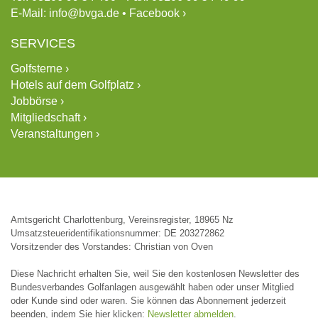
E-Mail:
info@bvga.de
•
Facebook ›
SERVICES
Golfsterne ›
Hotels auf dem Golfplatz ›
Jobbörse ›
Mitgliedschaft ›
Veranstaltungen ›
Amtsgericht Charlottenburg, Vereinsregister, 18965 Nz
Umsatzsteueridentifikationsnummer: DE 203272862
Vorsitzender des Vorstandes: Christian von Oven
Diese Nachricht erhalten Sie, weil Sie den kostenlosen Newsletter des
Bundesverbandes Golfanlagen ausgewählt haben oder unser Mitglied
oder Kunde sind oder waren. Sie können das Abonnement jederzeit
beenden, indem Sie hier klicken:
Newsletter abmelden
.