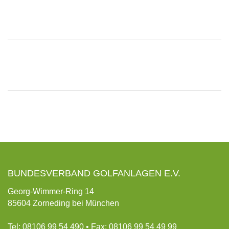
BUNDESVERBAND GOLFANLAGEN E.V.
Georg-Wimmer-Ring 14
85604 Zorneding bei München
Tel: 08106 99 54 490 • Fax: 08106 99 54 49 99