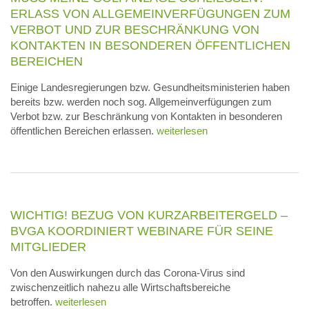
RLASS VON ALLGEMEINVERFÜGUNGEN ZUM V
ERBOT UND ZUR BESCHRÄNKUNG VON K
ONTAKTEN IN BESONDEREN ÖFFENTLICHEN B
EREICHEN
Einige Landesregierungen bzw. Gesundheitsministerien haben
bereits bzw. werden noch sog. Allgemeinverfügungen zum
Verbot bzw. zur Beschränkung von Kontakten in besonderen
öffentlichen Bereichen erlassen.
weiterlesen
WICHTIG! BEZUG VON KURZARBEITERGELD –
BVGA KOORDINIERT WEBINARE FÜR SEINE
MITGLIEDER
Von den Auswirkungen durch das Corona-Virus sind
zwischenzeitlich nahezu alle Wirtschaftsbereiche
betroffen.
weiterlesen