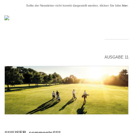
Sollte der Newsletter nicht korrekt dargestellt werden, klicken Sie bitte
hier
.
AUSGABE 11
###USER_comments###