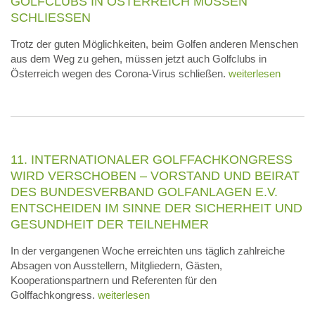
GOLFCLUBS IN ÖSTERREICH MÜSSEN
SCHLIESSEN
Trotz der guten Möglichkeiten, beim Golfen anderen Menschen
aus dem Weg zu gehen, müssen jetzt auch Golfclubs in
Österreich wegen des Corona-Virus schließen.
weiterlesen
11. INTERNATIONALER GOLFFACHKONGRESS
WIRD VERSCHOBEN – VORSTAND UND BEIRAT
DES BUNDESVERBAND GOLFANLAGEN E.V.
ENTSCHEIDEN IM SINNE DER SICHERHEIT UND
GESUNDHEIT DER TEILNEHMER
In der vergangenen Woche erreichten uns täglich zahlreiche
Absagen von Ausstellern, Mitgliedern, Gästen,
Kooperationspartnern und Referenten für den
Golffachkongress.
weiterlesen