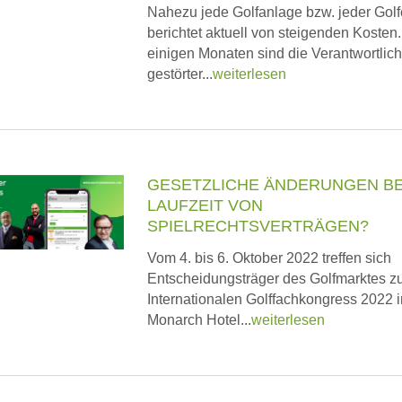
Nahezu jede Golfanlage bzw. jeder Golf
berichtet aktuell von stei­gen­den Kosten.
einigen Monaten sind die Verantwortlich
gestörter...
weiterlesen
GESETZLICHE ÄNDERUNGEN BE
LAUFZEIT VON
SPIELRECHTSVERTRÄGEN?
Vom 4. bis 6. Oktober 2022 treffen sich
Entscheidungsträger des Golfmarktes z
Internationalen Golffachkongress 2022 
Monarch Hotel...
weiterlesen