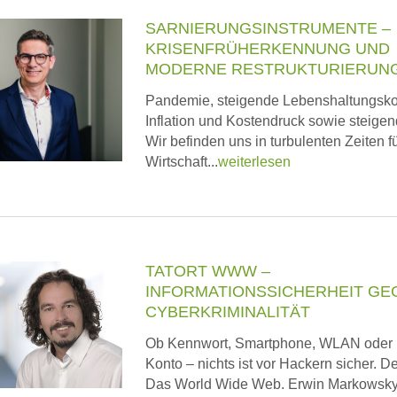
SARNIERUNGSINSTRUMENTE –
KRISENFRÜHERKENNUNG UND
MODERNE RESTRUKTURIERUN
Pandemie, steigende Lebenshaltungsko
Inflation und Kostendruck sowie steige
Wir befinden uns in turbulenten Zeiten fü
Wirtschaft...
weiterlesen
TATORT WWW –
INFORMATIONSSICHERHEIT GE
CYBERKRIMINALITÄT
Ob Kennwort, Smartphone, WLAN oder 
Konto – nichts ist vor Hackern sicher. Der
Das World Wide Web. Erwin Markowsky