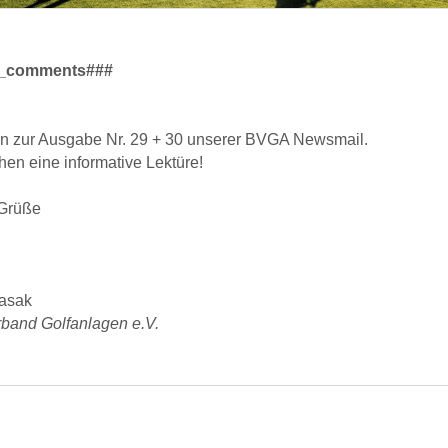
_comments###
n zur Ausgabe Nr. 29 + 30 unserer BVGA Newsmail.
en eine informative Lektüre!
 Grüße
asak
band Golfanlagen e.V.