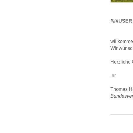
###USER
willkomme
Wir wünsch
Herzliche
Ihr
Thomas H
Bundesver