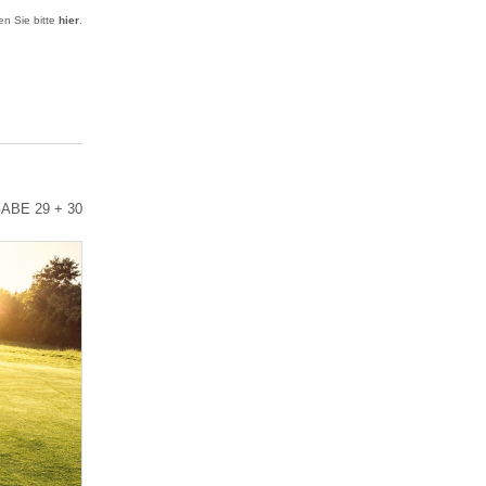
ken Sie bitte
hier
.
ABE 29 + 30