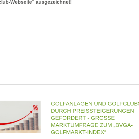
club-Webseite“ ausgezeichnet!
GOLFANLAGEN UND GOLFCLUB
DURCH PREISSTEIGERUNGEN
GEFORDERT - GROSSE
MARKTUMFRAGE ZUM „BVGA-
GOLFMARKT-INDEX“