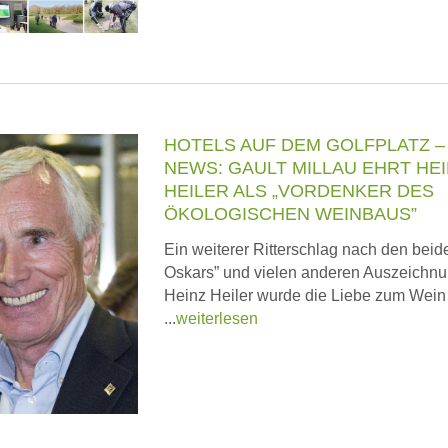
HOTELS AUF DEM GOLFPLATZ 
NEWS: GAULT MILLAU EHRT HE
HEILER ALS „VORDENKER DES
ÖKOLOGISCHEN WEINBAUS”
Ein weiterer Ritterschlag nach den beid
Oskars” und vielen anderen Auszeichn
Heinz Heiler wurde die Liebe zum Wein
...
weiterlesen