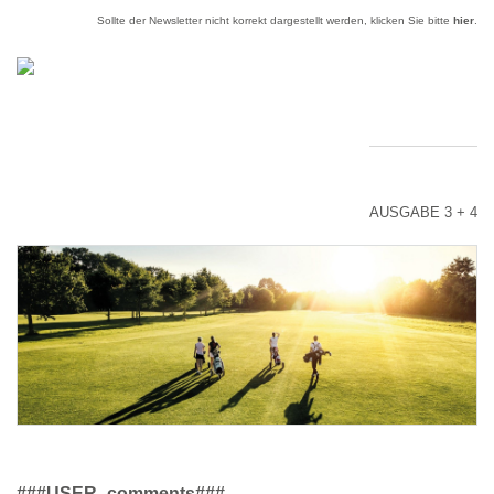
Sollte der Newsletter nicht korrekt dargestellt werden, klicken Sie bitte
hier
.
AUSGABE 3 + 4
###USER_comments###